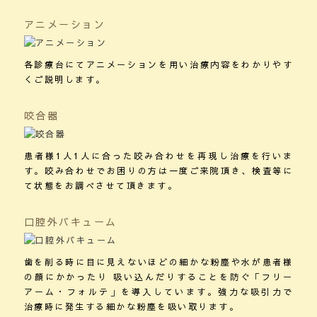
アニメーション
各診療台にてアニメーションを用い治療内容をわかりやす
くご説明します。
咬合器
患者様1人1人に合った咬み合わせを再現し治療を行いま
す。咬み合わせでお困りの方は一度ご来院頂き、検査等に
て状態をお調べさせて頂きます。
口腔外バキューム
歯を削る時に目に見えないほどの細かな粉塵や水が患者様
の顔にかかったり 吸い込んだりすることを防ぐ「フリー
アーム・フォルテ」を導入しています。強力な吸引力で
治療時に発生する細かな粉塵を吸い取ります。