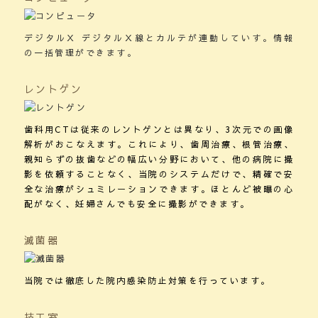
デジタルＸ デジタルＸ線とカルテが連動していす。情報
の一括管理ができます。
レントゲン
歯科用CTは従来のレントゲンとは異なり、3次元での画像
解析がおこなえます。これにより、歯周治療、根管治療、
親知らずの抜歯などの幅広い分野において、他の病院に撮
影を依頼することなく、当院のシステムだけで、精確で安
全な治療がシュミレーションできます。ほとんど被曝の心
配がなく、妊婦さんでも安全に撮影ができます。
滅菌器
当院では徹底した院内感染防止対策を行っています。
技工室