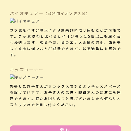
パイオキュアー
（歯科用イオン導入器）
フッ素をイオン導入により効果的に取り込むことが可能で
す。フッ素塗布と比べるとイオン導入は5倍以上も深く歯
へ浸透します。虫歯予防、歯のエナメル質の強化、歯を美
しく丈夫に保つことが期待できます。知覚過敏にも有効で
す。
キッズコーナー
緊張したお子さんがリラックスできるようキッズスペース
を設けています。お子さんの治療・親御さんの治療にも同
席できます。何かお困りのこと等ございましたら何なりと
スタッフまでお申し付けください。
受付