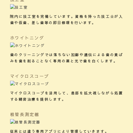
院内に技工室を完備しています。資格を持った技工士が入
歯や仮歯、差し歯等の即日修理を行います。
ホワイトニング
歯のクリーニングでは落ちない加齢や遺伝による歯の黄ば
みを歯を削ることなく専用の薬と光で歯を白くします。
マイクロスコープ
マイクロスコープを活用して、患部を拡大視しながら処置
する精密治療を提供します。
根管長測定器
従来とは違う専用アプリにより管理していきます。